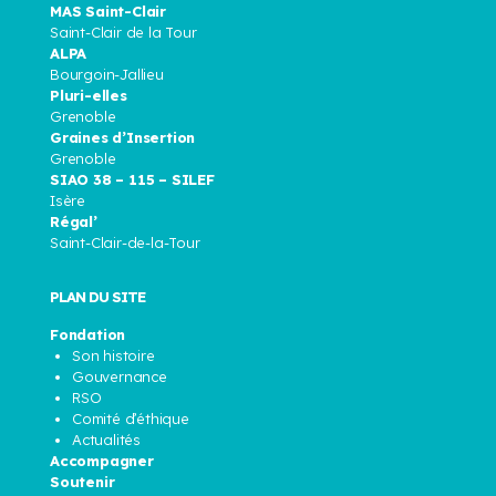
MAS Saint-Clair
Saint-Clair de la Tour
ALPA
Bourgoin-Jallieu
Pluri-elles
Grenoble
Graines d’Insertion
Grenoble
SIAO 38 – 115 – SILEF
Isère
Régal’
Saint-Clair-de-la-Tour
PLAN DU SITE
Fondation
Son histoire
Gouvernance
RSO
Comité d’éthique
Actualités
Accompagner
Soutenir