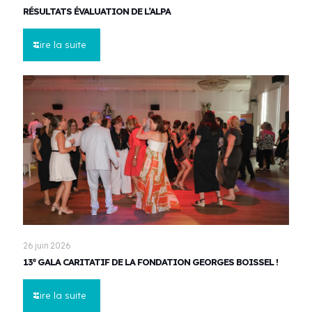
RÉSULTATS ÉVALUATION DE L’ALPA
Lire la suite
26 juin 2026
13ᵉ GALA CARITATIF DE LA FONDATION GEORGES BOISSEL !
Lire la suite