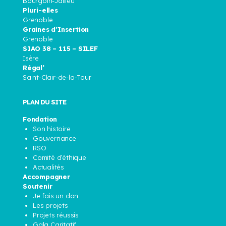
Bourgoin-Jallieu
Pluri-elles
Grenoble
Graines d’Insertion
Grenoble
SIAO 38 – 115 – SILEF
Isère
Régal’
Saint-Clair-de-la-Tour
PLAN DU SITE
Fondation
Son histoire
Gouvernance
RSO
Comité d’éthique
Actualités
Accompagner
Soutenir
Je fais un don
Les projets
Projets réussis
Gala Caritatif