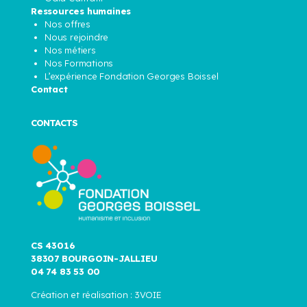
Ressources humaines
Nos offres
Nous rejoindre
Nos métiers
Nos Formations
L’expérience Fondation Georges Boissel
Contact
CONTACTS
CS 43016
38307 BOURGOIN-JALLIEU
04 74 83 53 00
Création et réalisation :
3VOIE