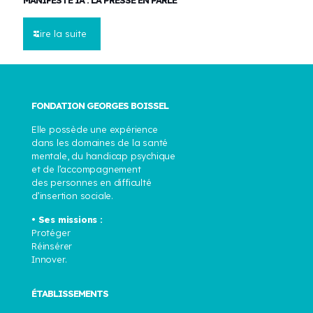
MANIFESTE IA : LA PRESSE EN PARLE
Lire la suite
FONDATION GEORGES BOISSEL
Elle possède une expérience
dans les domaines de la santé
mentale, du handicap psychique
et de l’accompagnement
des personnes en difficulté
d’insertion sociale.
• Ses missions :
Protéger
Réinsérer
Innover.
ÉTABLISSEMENTS