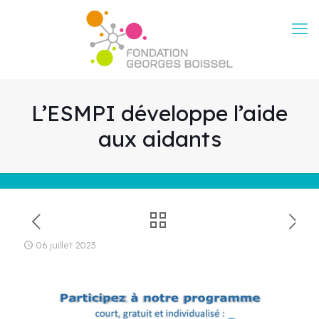
L’ESMPI développe l’aide
aux aidants
06 juillet 2023