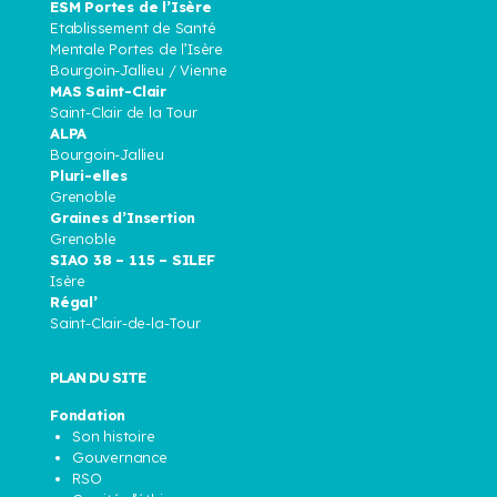
ESM Portes de l’Isère
Etablissement de Santé
Mentale Portes de l’Isère
Bourgoin-Jallieu / Vienne
MAS Saint-Clair
Saint-Clair de la Tour
ALPA
Bourgoin-Jallieu
Pluri-elles
Grenoble
Graines d’Insertion
Grenoble
SIAO 38 – 115 – SILEF
Isère
Régal’
Saint-Clair-de-la-Tour
PLAN DU SITE
Fondation
Son histoire
Gouvernance
RSO