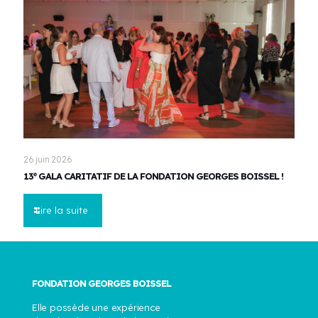
26 juin 2026
13ᵉ GALA CARITATIF DE LA FONDATION GEORGES BOISSEL !
Lire la suite
FONDATION GEORGES BOISSEL
Elle possède une expérience