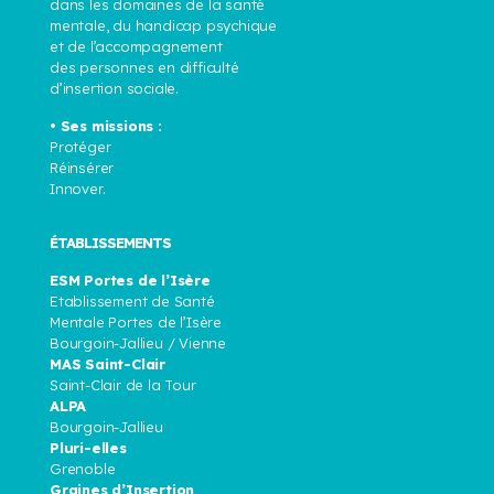
dans les domaines de la santé
mentale, du handicap psychique
et de l’accompagnement
des personnes en difficulté
d’insertion sociale.
• Ses missions :
Protéger
Réinsérer
Innover.
ÉTABLISSEMENTS
ESM Portes de l’Isère
Etablissement de Santé
Mentale Portes de l’Isère
Bourgoin-Jallieu / Vienne
MAS Saint-Clair
Saint-Clair de la Tour
ALPA
Bourgoin-Jallieu
Pluri-elles
Grenoble
Graines d’Insertion