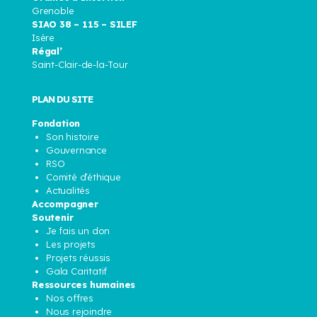
Grenoble
SIAO 38 – 115 – SILEF
Isère
Régal’
Saint-Clair-de-la-Tour
PLAN DU SITE
Fondation
Son histoire
Gouvernance
RSO
Comité d’éthique
Actualités
Accompagner
Soutenir
Je fais un don
Les projets
Projets réussis
Gala Caritatif
Ressources humaines
Nos offres
Nous rejoindre