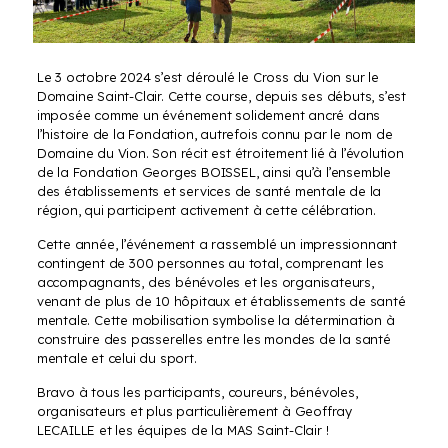
Le 3 octobre 2024 s’est déroulé le Cross du Vion sur le
Domaine Saint-Clair. Cette course, depuis ses débuts, s’est
imposée comme un événement solidement ancré dans
l’histoire de la Fondation, autrefois connu par le nom de
Domaine du Vion. Son récit est étroitement lié à l’évolution
de la Fondation Georges BOISSEL, ainsi qu’à l’ensemble
des établissements et services de santé mentale de la
région, qui participent activement à cette célébration.
Cette année, l’événement a rassemblé un impressionnant
contingent de 300 personnes au total, comprenant les
accompagnants, des bénévoles et les organisateurs,
venant de plus de 10 hôpitaux et établissements de santé
mentale. Cette mobilisation symbolise la détermination à
construire des passerelles entre les mondes de la santé
mentale et celui du sport.
Bravo à tous les participants, coureurs, bénévoles,
organisateurs et plus particulièrement à Geoffray
LECAILLE et les équipes de la MAS Saint-Clair !