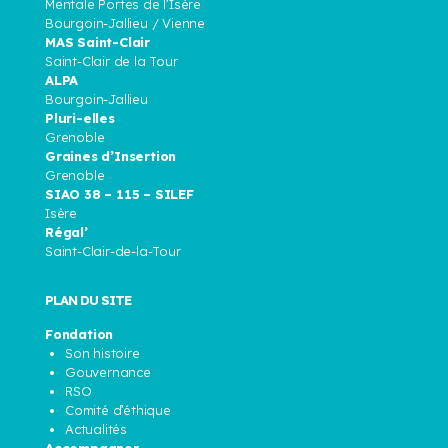
Mentale Portes de l’Isère
Bourgoin-Jallieu / Vienne
MAS Saint-Clair
Saint-Clair de la Tour
ALPA
Bourgoin-Jallieu
Pluri-elles
Grenoble
Graines d’Insertion
Grenoble
SIAO 38 – 115 – SILEF
Isère
Régal’
Saint-Clair-de-la-Tour
PLAN DU SITE
Fondation
Son histoire
Gouvernance
RSO
Comité d’éthique
Actualités