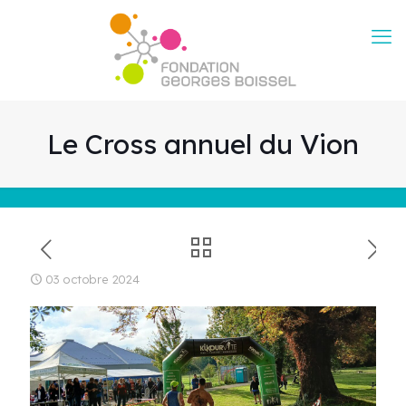
Le Cross annuel du Vion
03 octobre 2024